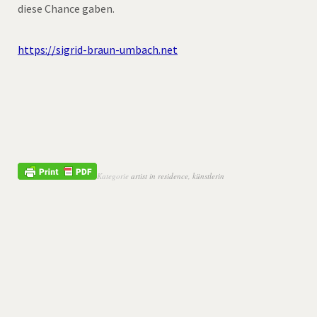
diese Chance gaben.
https://sigrid-braun-umbach.net
Kategorie
artist in residence
,
künstlerin