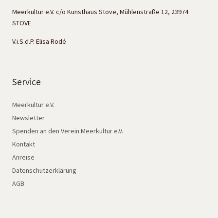
Meerkultur e.V. c/o Kunsthaus Stove, Mühlenstraße 12, 23974
STOVE
V.i.S.d.P. Elisa Rodé
Service
Meerkultur e.V.
Newsletter
Spenden an den Verein Meerkultur e.V.
Kontakt
Anreise
Datenschutzerklärung
AGB