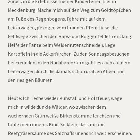
zurück in die Erlebnisse meiner Kinderferien hier in
Mecklenburg. Mache mich auf den Weg zum Goldtöpfchen
am Fuße des Regenbogens. Fahre mit auf dem
Leiterwagen, gezogen vom braunen Pferd Liese, die
Feldwege zwischen den Raps- und Roggenfeldern entlang.
Helfe der Tante beim Weidenrutenschneiden. Lege
Kartoffeln in die Ackerfurchen. Zu den Sonntagsbesuchen
bei Freunden in den Nachbardörfern geht es auch auf dem
Leiterwagen durch die damals schon uralten Alleen mit
den riesigen Bäumen.
Heute: Ich rieche wieder Kuhstall und Holzfeuer, wage
mich in wilde dunkle Wälder, wo zwischen dem
wuchernden Grün weiße Birkenstämme leuchten und
fühle mein inneres Kind. So klein, dass mir die
Reetgräsersäume des Salzhaffs unendlich weit erscheinen.