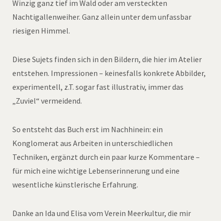
Winzig ganz tief im Wald oder am versteckten
Nachtigallenweiher. Ganz allein unter dem unfassbar
riesigen Himmel.
Diese Sujets finden sich in den Bildern, die hier im Atelier
entstehen. Impressionen – keinesfalls konkrete Abbilder,
experimentell, z.T. sogar fast illustrativ, immer das
„Zuviel“ vermeidend.
So entsteht das Buch erst im Nachhinein: ein
Konglomerat aus Arbeiten in unterschiedlichen
Techniken, ergänzt durch ein paar kurze Kommentare –
für mich eine wichtige Lebenserinnerung und eine
wesentliche künstlerische Erfahrung.
Danke an Ida und Elisa vom Verein Meerkultur, die mir