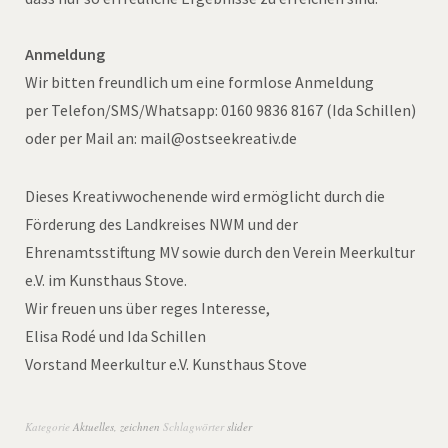
Anmeldung
Wir bitten freundlich um eine formlose Anmeldung
per Telefon/SMS/Whatsapp: 0160 9836 8167 (Ida Schillen)
oder per Mail an: mail@ostseekreativ.de
Dieses Kreativwochenende wird ermöglicht durch die
Förderung des Landkreises NWM und der
Ehrenamtsstiftung MV sowie durch den Verein Meerkultur
e.V. im Kunsthaus Stove.
Wir freuen uns über reges Interesse,
Elisa Rodé und Ida Schillen
Vorstand Meerkultur e.V. Kunsthaus Stove
Kategorie
Aktuelles
,
zeichnen
Schlagwörter
slider