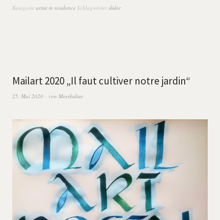
Kategorie
artist in residence
Schlagwörter
slider
Mailart 2020 „Il faut cultiver notre jardin“
25. Mai 2020
von
Meerkultur