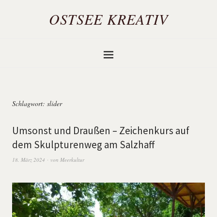
OSTSEE KREATIV
Schlagwort:
slider
Umsonst und Draußen – Zeichenkurs auf
dem Skulpturenweg am Salzhaff
18. März 2024
von
Meerkultur