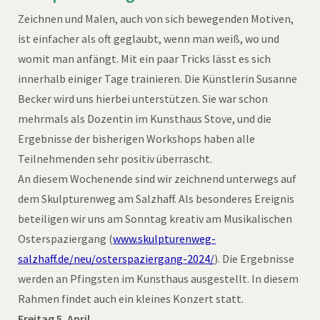
Zeichnen und Malen, auch von sich bewegenden Motiven,
ist einfacher als oft geglaubt, wenn man weiß, wo und
womit man anfängt. Mit ein paar Tricks lässt es sich
innerhalb einiger Tage trainieren. Die Künstlerin Susanne
Becker wird uns hierbei unterstützen. Sie war schon
mehrmals als Dozentin im Kunsthaus Stove, und die
Ergebnisse der bisherigen Workshops haben alle
Teilnehmenden sehr positiv überrascht.
An diesem Wochenende sind wir zeichnend unterwegs auf
dem Skulpturenweg am Salzhaff. Als besonderes Ereignis
beteiligen wir uns am Sonntag kreativ am Musikalischen
Osterspaziergang (
www.skulpturenweg-
salzhaff.de/neu/osterspaziergang-2024/
). Die Ergebnisse
werden an Pfingsten im Kunsthaus ausgestellt. In diesem
Rahmen findet auch ein kleines Konzert statt.
Freitag 5. April