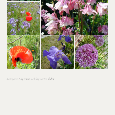
Kategorie
Allgemein
Schlagwörter
slider