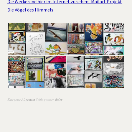
Die Werke sind hier im Internet zu sehen: Mailart Projekt
Die Vögel des Himmels
Kategorie
Allgemein
Schlagwörter
slider