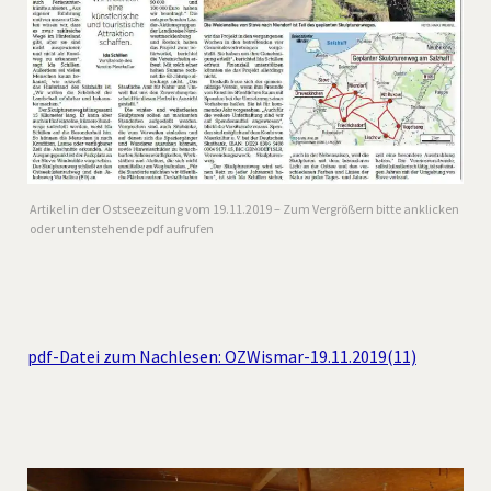
Artikel in der Ostseezeitung vom 19.11.2019 – Zum Vergrößern bitte anklicken
oder untenstehende pdf aufrufen
pdf-Datei zum Nachlesen: OZWismar-19.11.2019(11)