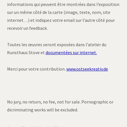
informations qui peuvent être montrées dans l’exposition
sur un même côté de la carte (image, texte, nom, site
internet…) et indiquez votre email sur l’autre côté pour
recevoir un feedback.
Toutes les œuvres seront exposées dans l’atelier du
Kunsthaus Stove et
documentées sur internet.
Merci pour votre contribution.
www.ostseekreativ.de
No jury, no return, no fee, not for sale. Pornographic or
dicriminating works will be excluded.