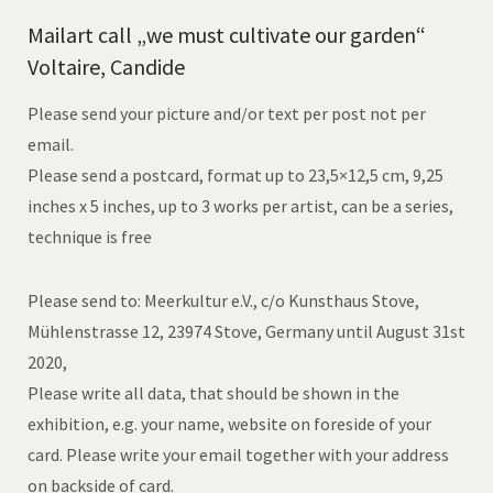
Mailart call „we must cultivate our garden“
Voltaire, Candide
Please send your picture and/or text per post not per
email.
Please send a postcard, format up to 23,5×12,5 cm, 9,25
inches x 5 inches, up to 3 works per artist, can be a series,
technique is free
Please send to: Meerkultur e.V., c/o Kunsthaus Stove,
Mühlenstrasse 12, 23974 Stove, Germany until August 31st
2020,
Please write all data, that should be shown in the
exhibition, e.g. your name, website on foreside of your
card. Please write your email together with your address
on backside of card.