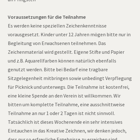
Voraussetzungen für die Teilnahme
Es werden keine speziellen Zeichenkenntnisse
vorausgesetzt. Kinder unter 12 Jahren mögen bitte nur in
Begleitung von Erwachsenen teilnehmen. Das
Zeichenmaterial wird gestellt. Eigene Stifte und Papier
und z.B. Aquarellfarben können natürlich ebenfalls
genutzt werden. Bitte bei Bedarf eine tragbare
Sitzgelegenheit mitbringen sowie unbedingt Verpflegung
für Picknick und unterwegs. Die Teilnahme ist kostenfrei,
eine kleine Spende an den Verein ist willkommen. Wir
bitten um komplette Teilnahme, eine ausschnittweise
Teilnahme an nur 1 oder 2 Tagen ist nicht sinnvoll.
Tatsächlich ist dieses Wochenende ein sehr intensives
Eintauchen in das Kreative Zeichnen, wir denken jedoch,
dass nur so erfreuliche Ergebnisse zu erreichen sind.