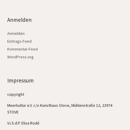
Anmelden
Anmelden
Eintrags-Feed
Kommentar-Feed
WordPress.org
Impressum
copyright
Meerkultur e.V. c/o Kunsthaus Stove, Mühlenstraße 12, 23974
STOVE
V.i.S.d.P. Elisa Rodé