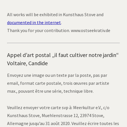
All works will be exhibited in Kunsthaus Stove and
documented in the internet
.
Thank you for your contribution. www.ostseekrativ.de
Appel d’art postal „il faut cultiver notre jardin“
Voltaire, Candide
Envoyez une image ou un texte par la poste, pas par
email, format carte postale, trois œuvres par artiste
max., pouvant être une série, technique libre.
Veuillez envoyer votre carte svp à: Meerkultur e.V., c/o
Kunsthaus Stove, Muehlenstrasse 12, 23974 Stove,
Allemagne jusqu’au 31 août 2020. Veuillez écrire toutes les