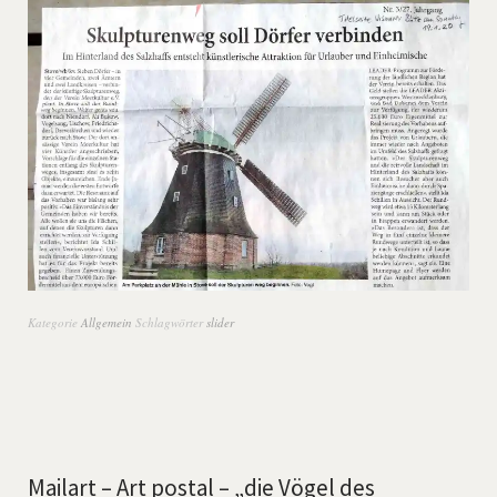
Kategorie
Allgemein
Schlagwörter
slider
Mailart – Art postal – „die Vögel des