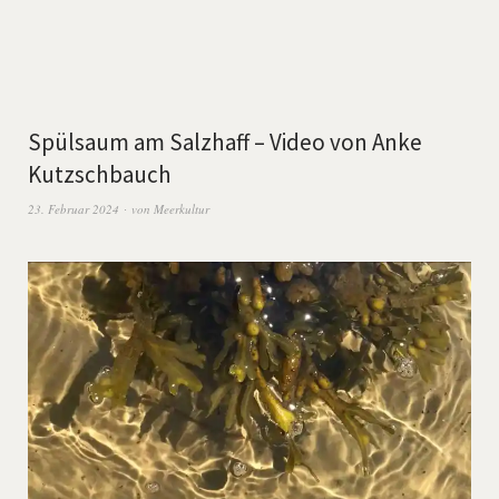
Spülsaum am Salzhaff – Video von Anke
Kutzschbauch
23. Februar 2024
von
Meerkultur