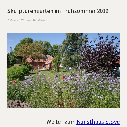
Skulpturengarten im Frühsommer 2019
4. Juni 2019
von
Meerkultur
Weiter zum
Kunsthaus Stove