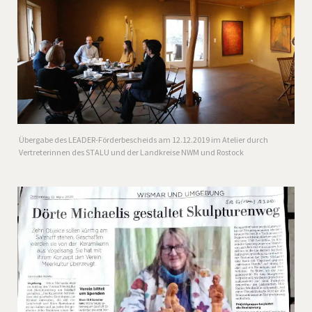
Übergabe des LEADER-Förderbescheids am 12.12.2019 im Atelier durch
Vertreterinnen des STALU und der Landkreise NWM und Rostock