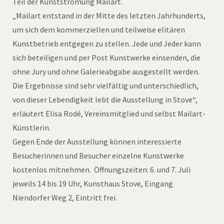
Teil der Kunstströmung Mailart.
„Mailart entstand in der Mitte des letzten Jahrhunderts,
um sich dem kommerziellen und teilweise elitären
Kunstbetrieb entgegen zu stellen. Jede und Jeder kann
sich beteiligen und per Post Kunstwerke einsenden, die
ohne Jury und ohne Galerieabgabe ausgestellt werden.
Die Ergebnisse sind sehr vielfältig und unterschiedlich,
von dieser Lebendigkeit lebt die Ausstellung in Stove“,
erläutert Elisa Rodé, Vereinsmitglied und selbst Mailart-
Künstlerin.
Gegen Ende der Ausstellung können interessierte
Besucherinnen und Besucher einzelne Kunstwerke
kostenlos mitnehmen. Öffnungszeiten: 6. und 7. Juli
jeweils 14 bis 19 Uhr, Kunsthaus Stove, Eingang
Niendorfer Weg 2, Eintritt frei.