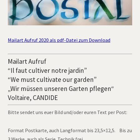
Mailart Aufruf 2020 als pdf-Datei zum Download
Mailart Aufruf
“Il faut cultiver notre jardin”
“We must cultivate our garden”
„Wir müssen unseren Garten pflegen“
Voltaire, CANDIDE
Bitte sendet uns euer Bild und/oder euren Text per Post:
Format Postkarte, auch Langformat bis 23,5×12,5. Bis zu
3 Werke, auch als Serie. Technik frei.